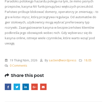
Paradoks polskiego hazardu polega na tym, że mimo jasnych
przepisów, kasyna NV funkcjonują bez większych przeszkód.
Państwo próbuje blokować domeny, operatorzy je zmieniają – to
gra w kota i mysz, którą przegrywa regulacja. Od automatów do
gier stołowych, użytkownicy mogą wybrać preferowany typ
rozrywki. Zaangażowanie kasyna w bezpieczeństwo klientów
podkreśla jego obowiązek wobec nich. Gdy wybierasz się do
kasyna online, istnieje wiele czynników, które warto wziąć pod
uwagę.
19 Tháng Năm, 2026
By
sactien@wordpress
18.05
0 Comments
Share this post