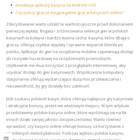
Instalacja aplikacji kasyna na Android i iOS
Czy polscy gracze mogą legalnie grać w kasynach online?
Zdecydowanie warto ustalić te wartości jeszcze przed dokonaniem
pierwszej wpłaty. Bogata i zróżnicowana selekcja gier w polskich
kasynach to kolejna i bardzo ważna cecha. Kasyna, które dbają o
graczy, oferują szybkie wypłaty i sprawne wsparcie klienta po
polsku. Aplikacje do gier na urządzenia mobilne zapewniają dostęp
do rozrywki hazardowej na urządzeniach przenośnych.
Użytkownik nie musi korzystać z przeglądarki internetowej, aby
uzyskać dostęp do gier kasynowych. Współczesne komputery
stacjonarne oferują wystarczająco dużą moc przetwarzania i
niezawodność, by gry działały bez zakłóceń.
Jeśli szukasz polskich kasyn, które oferują najlepsze gry kasynowe
i atrakcyjne bonusy, jesteś we właściwym miejscu. W tym artykule
przedstawimy polskie kasyna online, które wyróżniają się na tle
innych dzięki swojej jakości i bezpieczeństwu. Warto również
sprawdzić, czy kasyno online oferuje bonusy za korzystanie z
określonych metod płatności. Podczas wyboru polskie kasyno,
warto również zwrócić uwagę na dostępne metody płatności i