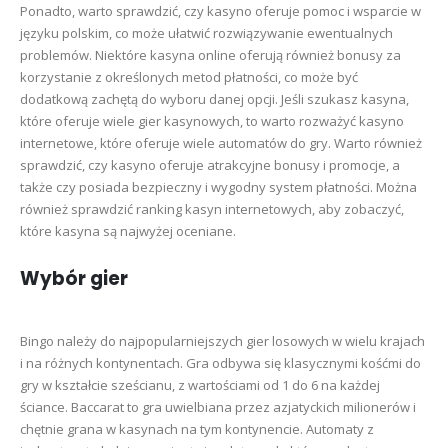
Ponadto, warto sprawdzić, czy kasyno oferuje pomoc i wsparcie w
języku polskim, co może ułatwić rozwiązywanie ewentualnych
problemów. Niektóre kasyna online oferują również bonusy za
korzystanie z określonych metod płatności, co może być
dodatkową zachętą do wyboru danej opcji. Jeśli szukasz kasyna,
które oferuje wiele gier kasynowych, to warto rozważyć kasyno
internetowe, które oferuje wiele automatów do gry. Warto również
sprawdzić, czy kasyno oferuje atrakcyjne bonusy i promocje, a
także czy posiada bezpieczny i wygodny system płatności. Można
również sprawdzić ranking kasyn internetowych, aby zobaczyć,
które kasyna są najwyżej oceniane.
Wybór gier
Bingo należy do najpopularniejszych gier losowych w wielu krajach
i na różnych kontynentach. Gra odbywa się klasycznymi kośćmi do
gry w kształcie sześcianu, z wartościami od 1 do 6 na każdej
ściance. Baccarat to gra uwielbiana przez azjatyckich milionerów i
chętnie grana w kasynach na tym kontynencie. Automaty z