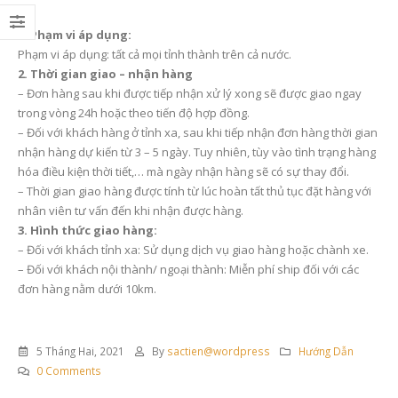
1. Phạm vi áp dụng:
Phạm vi áp dụng: tất cả mọi tỉnh thành trên cả nước.
2. Thời gian giao – nhận hàng
– Đơn hàng sau khi được tiếp nhận xử lý xong sẽ được giao ngay
trong vòng 24h hoặc theo tiến độ hợp đồng.
– Đối với khách hàng ở tỉnh xa, sau khi tiếp nhận đơn hàng thời gian
nhận hàng dự kiến từ 3 – 5 ngày. Tuy nhiên, tùy vào tình trạng hàng
hóa điều kiện thời tiết,… mà ngày nhận hàng sẽ có sự thay đổi.
– Thời gian giao hàng được tính từ lúc hoàn tất thủ tục đặt hàng với
nhân viên tư vấn đến khi nhận được hàng.
3. Hình thức giao hàng:
– Đối với khách tỉnh xa: Sử dụng dịch vụ giao hàng hoặc chành xe.
– Đối với khách nội thành/ ngoại thành: Miễn phí ship đối với các
đơn hàng nằm dưới 10km.
5 Tháng Hai, 2021
By
sactien@wordpress
Hướng Dẫn
0 Comments