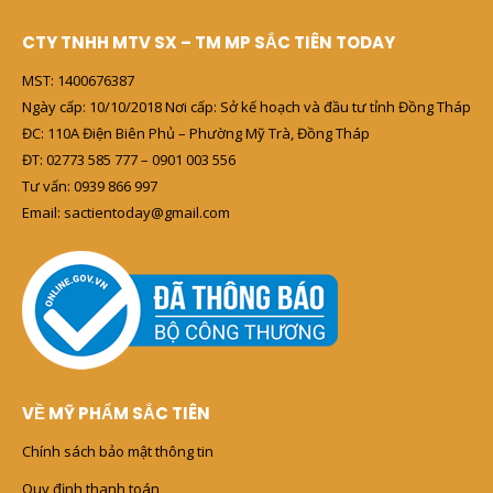
CTY TNHH MTV SX – TM MP SẮC TIÊN TODAY
MST: 1400676387
Ngày cấp: 10/10/2018 Nơi cấp: Sở kế hoạch và đầu tư tỉnh Đồng Tháp
ĐC: 110A Điện Biên Phủ – Phường Mỹ Trà, Đồng Tháp
ĐT: 02773 585 777 – 0901 003 556
Tư vấn: 0939 866 997
Email: sactientoday@gmail.com
VỀ MỸ PHẨM SẮC TIÊN
Chính sách bảo mật thông tin
Quy định thanh toán