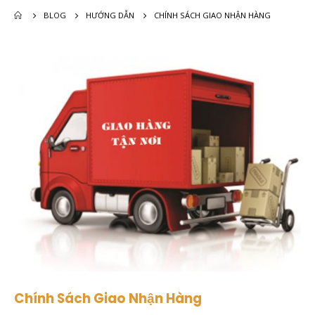
BLOG
HƯỚNG DẪN
CHÍNH SÁCH GIAO NHẬN HÀNG
Chính Sách Giao Nhận Hàng