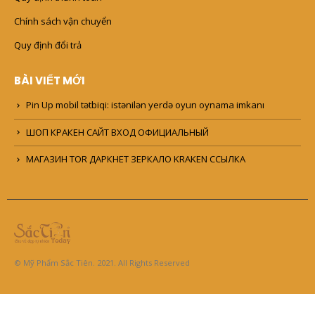
Chính sách vận chuyển
Quy định đổi trả
BÀI VIẾT MỚI
Pin Up mobil tətbiqi: istənilən yerdə oyun oynama imkanı
ШОП КРАКЕН САЙТ ВХОД ОФИЦИАЛЬНЫЙ
МАГАЗИН TOR ДАРКНЕТ ЗЕРКАЛО KRAKEN ССЫЛКА
© Mỹ Phẩm Sắc Tiên. 2021. All Rights Reserved